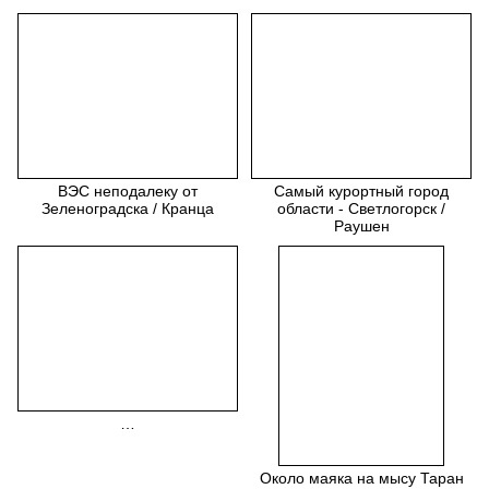
ВЭС неподалеку от
Самый курортный город
Зеленоградска / Кранца
области - Светлогорск /
Раушен
…
Около маяка на мысу Таран