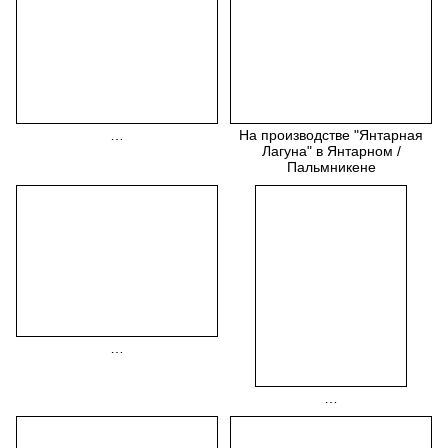
…
На производстве "Янтарная
Лагуна" в Янтарном /
Пальмникене
…
…