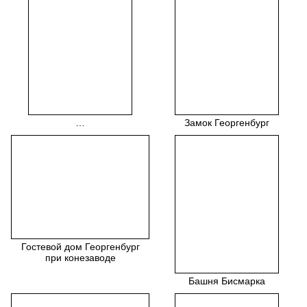
…
Замок Георгенбург
Гостевой дом Георгенбург
при конезаводе
Башня Бисмарка