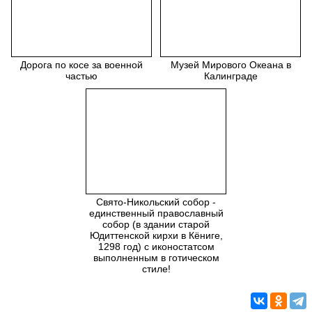
Дорога по косе за военной
Музей Мирового Океана в
частью
Калинграде
Свято-Никольский собор -
единственный православный
собор (в здании старой
Юдиттенской кирхи в Кёниге,
1298 год) с иконостатсом
выполненным в готическом
стиле!