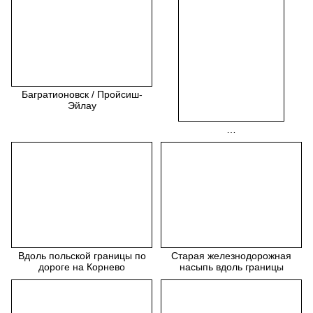
Багратионовск / Пройсиш-
Эйлау
…
Вдоль польской границы по
Старая железнодорожная
дороге на Корнево
насыпь вдоль границы