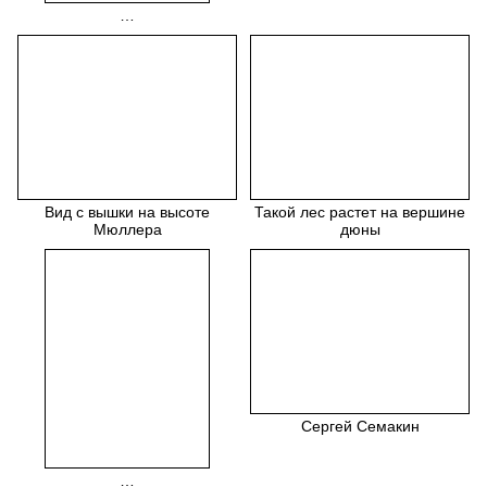
…
Вид с вышки на высоте
Такой лес растет на вершине
Мюллера
дюны
Сергей Семакин
…