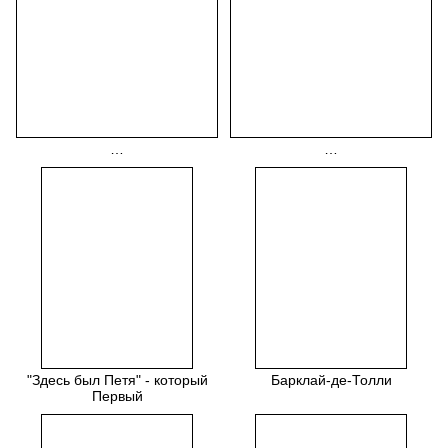
…
…
"Здесь был Петя" - который
Барклай-де-Толли
Первый