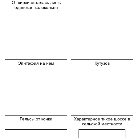
От кирхи осталась лишь
одинокая колокольня
Эпитафия на нем
Кутузов
Рельсы от конки
Характерное тихое шоссе в
сельской местности