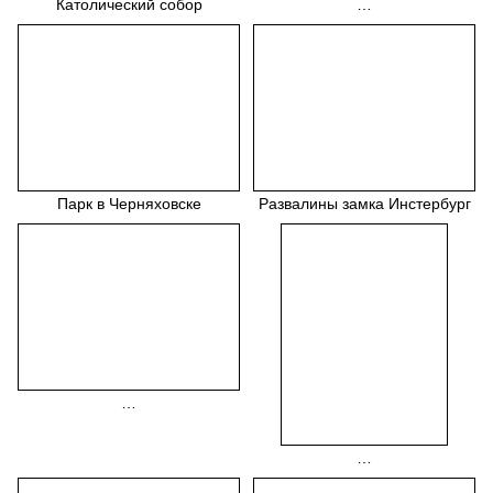
Католический собор
…
Парк в Черняховске
Развалины замка Инстербург
…
…