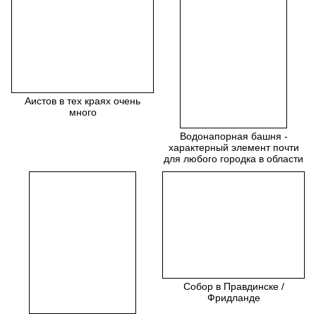
Аистов в тех краях очень
много
Водонапорная башня -
характерный элемент почти
для любого городка в области
Собор в Правдинске /
Фридланде