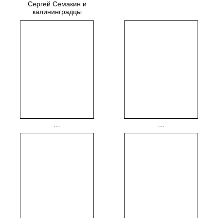
Сергей Семакин и
калининградцы
…
…