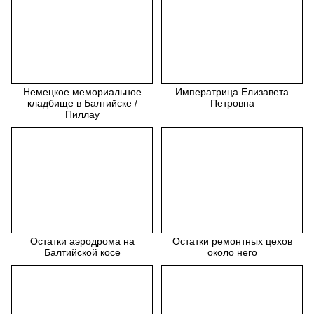
Немецкое мемориальное
Императрица Елизавета
кладбище в Балтийске /
Петровна
Пиллау
Остатки аэродрома на
Остатки ремонтных цехов
Балтийской косе
около него