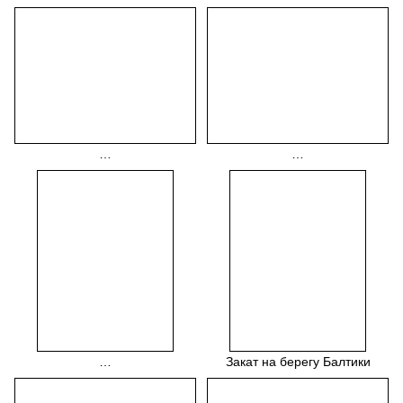
…
…
…
Закат на берегу Балтики