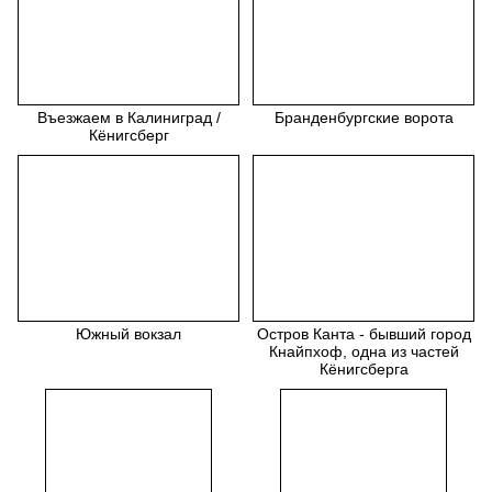
Въезжаем в Калиниград /
Бранденбургские ворота
Кёнигсберг
Южный вокзал
Остров Канта - бывший город
Кнайпхоф, одна из частей
Кёнигсберга