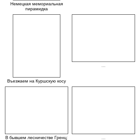
Немецкая мемориальная
пирамидка
…
Въезжаем на Куршскую косу
В бывшем лесничестве Гренц:
…