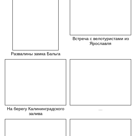
Встреча с велотуристами из
Ярославля
Развалины замка Бальга
На берегу Калининградского
…
залива