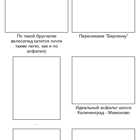
По такой брусчатке
Пересекаем "Берлинку"
велосипед катится почти
также легко, как и по
асфальту
Идеальный асфальт шоссе
Калининград - Мамоново
…