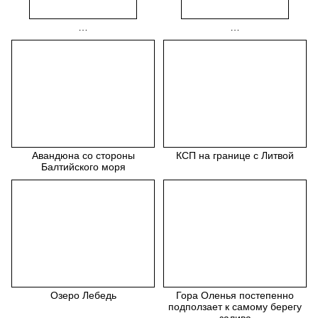
…
…
Авандюна со стороны
КСП на границе с Литвой
Балтийского моря
Озеро Лебедь
Гора Оленья постепенно
подползает к самому берегу