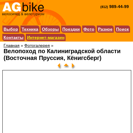
989-44-99
(812)
Выбор
Техника
Обзоры
Поездки
Фото
Разное
Поиск
Контакты
Интернет-магазин
Главная
»
Фотогалерея
»
Велопоход по Калиниградской области
(Восточная Пруссия, Кёнигсберг)