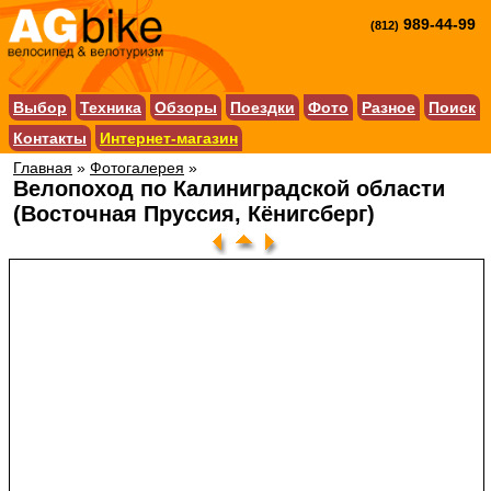
989-44-99
(812)
Выбор
Техника
Обзоры
Поездки
Фото
Разное
Поиск
Контакты
Интернет-магазин
Главная
»
Фотогалерея
»
Велопоход по Калиниградской области
(Восточная Пруссия, Кёнигсберг)