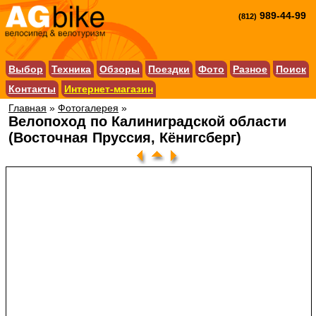
989-44-99
(812)
Выбор
Техника
Обзоры
Поездки
Фото
Разное
Поиск
Контакты
Интернет-магазин
Главная
»
Фотогалерея
»
Велопоход по Калиниградской области
(Восточная Пруссия, Кёнигсберг)