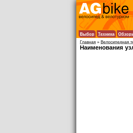
Выбор
Техника
Обзор
Главная
»
Велосипедная т
Наименования уз