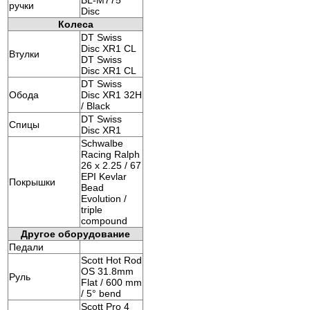
ручки
Disc
Колеса
DT Swiss
Disc XR1 CL
Втулки
DT Swiss
Disc XR1 CL
DT Swiss
Обода
Disc XR1 32H
/ Black
DT Swiss
Спицы
Disc XR1
Schwalbe
Racing Ralph
26 x 2.25 / 67
EPI Kevlar
Покрышки
Bead
Evolution /
triple
compound
Другое оборудование
Педали
Scott Hot Rod
OS 31.8mm
Руль
Flat / 600 mm
/ 5° bend
Scott Pro 4