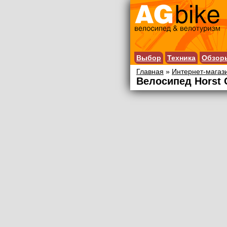
Выбор
Техника
Обзор
Главная
»
Интернет-магаз
Велосипед Horst C