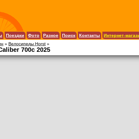
ы
Поездки
Фото
Разное
Поиск
Контакты
Интернет-магаз
ин
»
Велосипеды Horst
»
aliber 700c 2025