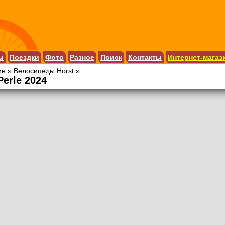
ы
Поездки
Фото
Разное
Поиск
Контакты
Интернет-магаз
ин
»
Велосипеды Horst
»
erle 2024