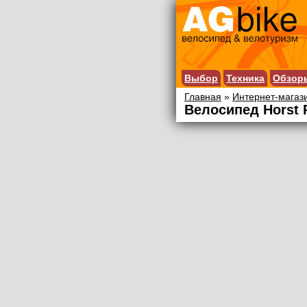
Выбор
Техника
Обзор
Главная
»
Интернет-магаз
Велосипед Horst P