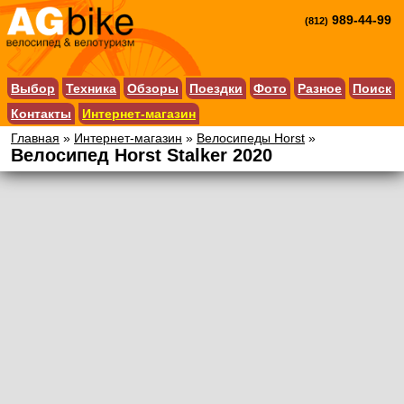
989-44-99
(812)
Выбор
Техника
Обзоры
Поездки
Фото
Разное
Поиск
Контакты
Интернет-магазин
Главная
»
Интернет-магазин
»
Велосипеды Horst
»
Велосипед Horst Stalker 2020