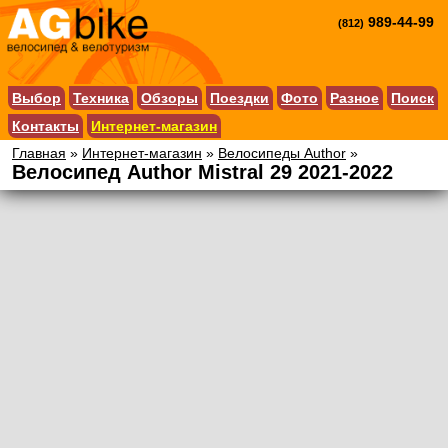
989-44-99
(812)
Выбор
Техника
Обзоры
Поездки
Фото
Разное
Поиск
Контакты
Интернет-магазин
Главная
»
Интернет-магазин
»
Велосипеды Author
»
Велосипед Author Mistral 29 2021-2022