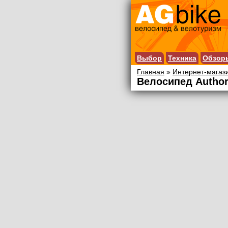
Выбор
Техника
Обзор
Главная
»
Интернет-магаз
Велосипед Author