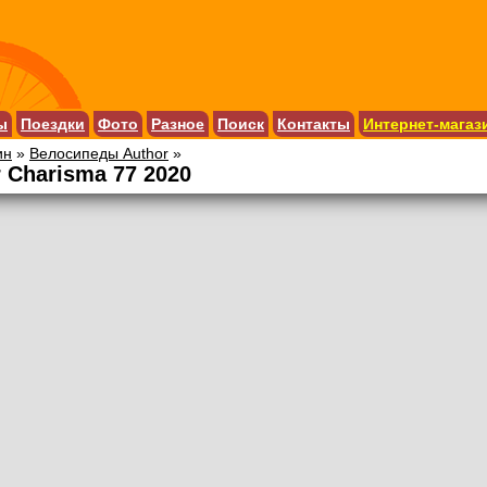
ы
Поездки
Фото
Разное
Поиск
Контакты
Интернет-магаз
ин
»
Велосипеды Author
»
 Charisma 77 2020