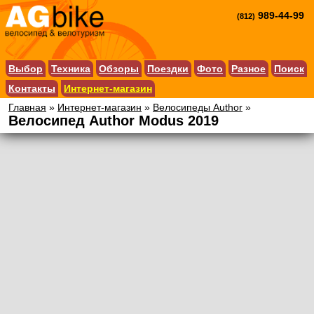
989-44-99
(812)
Выбор
Техника
Обзоры
Поездки
Фото
Разное
Поиск
Контакты
Интернет-магазин
Главная
»
Интернет-магазин
»
Велосипеды Author
»
Велосипед Author Modus 2019