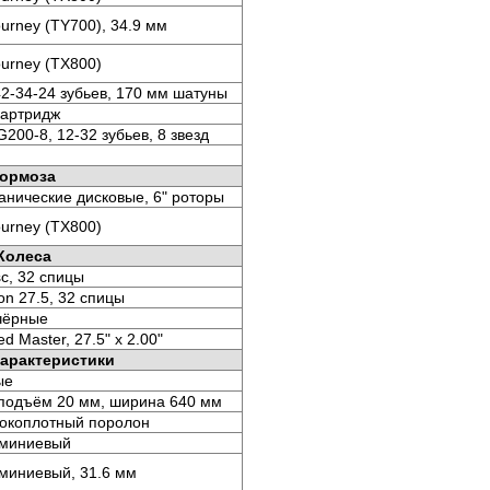
urney (TY700), 34.9 мм
urney (TX800)
42-34-24 зубьев, 170 мм шатуны
картридж
200-8, 12-32 зубьев, 8 звезд
ормоза
ханические дисковые, 6" роторы
urney (TX800)
Колеса
c, 32 спицы
on 27.5, 32 спицы
чёрные
d Master, 27.5" x 2.00"
характеристики
ые
 подъём 20 мм, ширина 640 мм
сокоплотный поролон
миниевый
миниевый, 31.6 мм