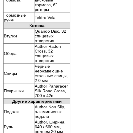
тормоза, 6"
роторы
Тормозные
Tektro Vela
ручки
Колеса
Quando Disc, 32
Втулки
спицевых
отверстия
Author Radon
Cross, 32
Обода
спицевых
отверстия
Черные
нержавеющие
Спицы
стальные спицы,
2.0 мм
Author Panaracer
Покрышки
Silk Road Cross,
700 x 42c
Другие характеристики
Author Non Slip,
Педали
алюминиевые
педали
Author, ширина
Руль
640 / 660 мм,
подъем 20 мм