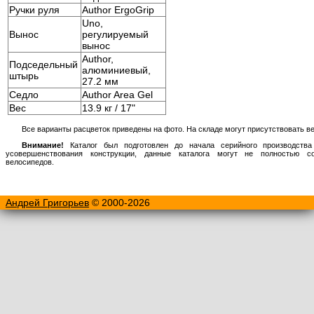
Ручки руля
Author ErgoGrip
Uno,
Вынос
регулируемый
вынос
Author,
Подседельный
алюминиевый,
штырь
27.2 мм
Седло
Author Area Gel
Вес
13.9 кг / 17"
Все варианты расцветок приведены на фото. На складе могут присутствовать ве
Внимание!
Каталог был подготовлен до начала серийного производства
усовершенствования конструкции, данные каталога могут не полностью с
велосипедов.
Андрей Григорьев
© 2000-2026