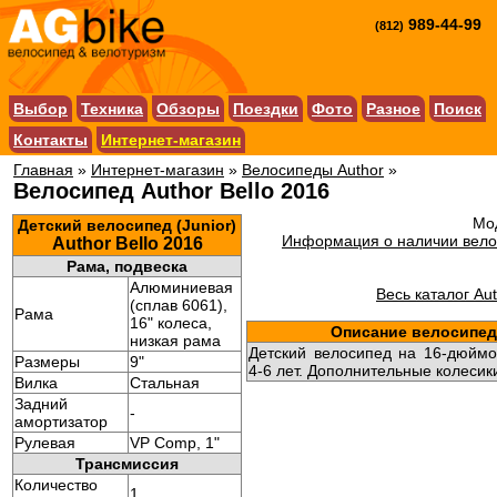
989-44-99
(812)
Выбор
Техника
Обзоры
Поездки
Фото
Разное
Поиск
Контакты
Интернет-магазин
Главная
»
Интернет-магазин
»
Велосипеды Author
»
Велосипед Author Bello 2016
Мод
Детский велосипед (Junior)
Информация о наличии велос
Author Bello 2016
Рама, подвеска
Алюминиевая
Весь каталог Au
(сплав 6061),
Рама
16" колеса,
Описание велосипеда
низкая рама
Детский велосипед на 16-дюймо
Размеры
9"
4-6 лет. Дополнительные колесики
Вилка
Стальная
Задний
-
амортизатор
Рулевая
VP Comp, 1"
Трансмиссия
Количество
1