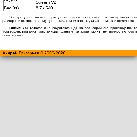
Streem V2
Вес (кг)
8.7 / 540
Все доступные варианты расцветки приведены на фото. На складе могут при
размеров и цветов, поэтому цвет в заказе может быть указан только как пожелание.
Внимание!
Каталог был подготовлен до начала серийного производства ве
усовершенствования конструкции, данные каталога могут не полностью соот
велосипедов.
Андрей Григорьев
© 2000-2026