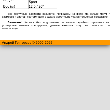
Sport
Вес (кг)
12.0 / 20"
Все доступные варианты расцветки приведены на фото. На складе могут п
размеров и цветов, поэтому цвет в заказе может быть указан только как пожелание.
Внимание!
Каталог был подготовлен до начала серийного производства 
усовершенствования конструкции, данные каталога могут не полностью с
велосипедов.
Андрей Григорьев
© 2000-2026