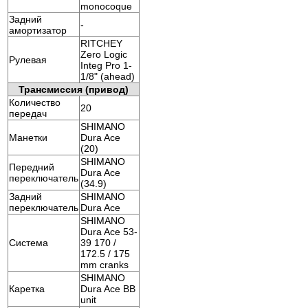
monocoque
Задний
-
амортизатор
RITCHEY
Zero Logic
Рулевая
Integ Pro 1-
1/8" (ahead)
Трансмиссия (привод)
Количество
20
передач
SHIMANO
Манетки
Dura Ace
(20)
SHIMANO
Передний
Dura Ace
переключатель
(34.9)
Задний
SHIMANO
переключатель
Dura Ace
SHIMANO
Dura Ace 53-
Система
39 170 /
172.5 / 175
mm cranks
SHIMANO
Каретка
Dura Ace BB
unit