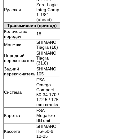
Zero Logic
Рулевая
Integ Comp
1-1/8"
(ahead)
Трансмиссия (привод)
Количество
18
передач
SHIMANO
Манетки
Tiagra (18)
SHIMANO
Передний
Tiagra
переключатель
(31.8)
Задний
SHIMANO
переключатель
105
FSA
Omega
Compact
Система
50-34 170 /
172.5 / 175
mm cranks
FSA
Каретка
MegaExo
BB unit
SHIMANO
Кассета
HG-50-9
12-25