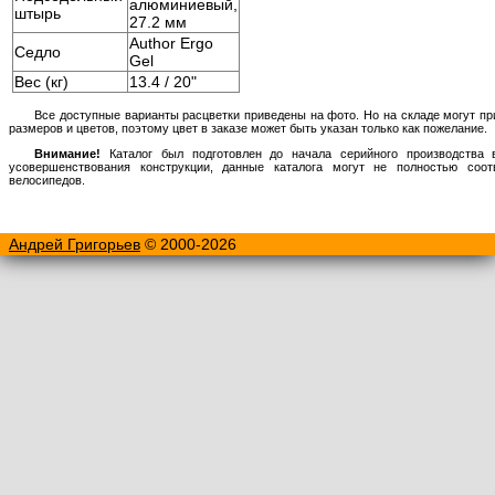
алюминиевый,
штырь
27.2 мм
Author Ergo
Седло
Gel
Вес (кг)
13.4 / 20"
Все доступные варианты расцветки приведены на фото. Но на складе могут пр
размеров и цветов, поэтому цвет в заказе может быть указан только как пожелание.
Внимание!
Каталог был подготовлен до начала серийного производства в
усовершенствования конструкции, данные каталога могут не полностью соо
велосипедов.
Андрей Григорьев
© 2000-2026