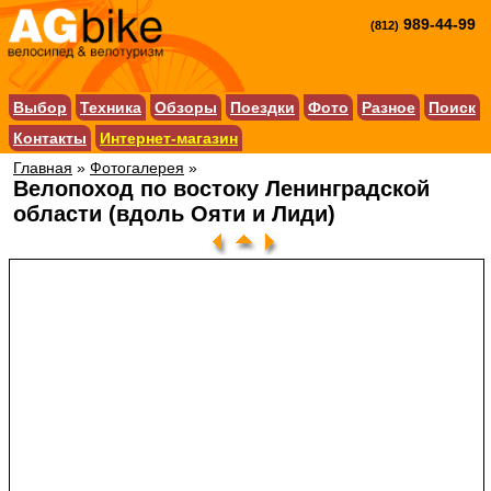
989-44-99
(812)
Выбор
Техника
Обзоры
Поездки
Фото
Разное
Поиск
Контакты
Интернет-магазин
Главная
»
Фотогалерея
»
Велопоход по востоку Ленинградской
области (вдоль Ояти и Лиди)