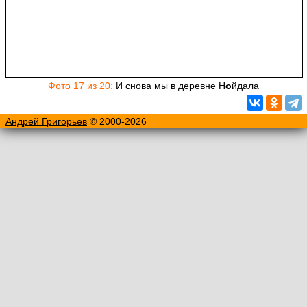
Фото 17 из 20:
И снова мы в деревне Н
о
йдала
Андрей Григорьев
© 2000-2026