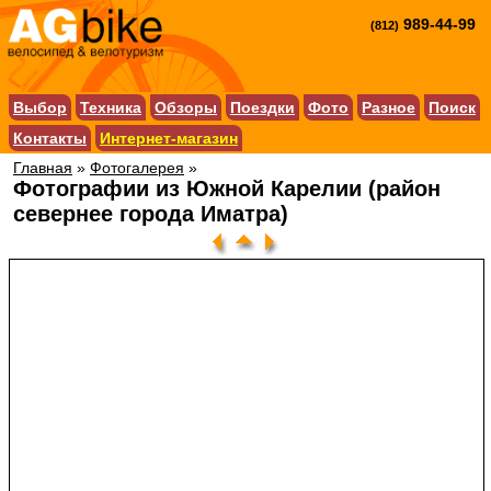
989-44-99
(812)
Выбор
Техника
Обзоры
Поездки
Фото
Разное
Поиск
Контакты
Интернет-магазин
Главная
»
Фотогалерея
»
Фотографии из Южной Карелии (район
севернее города Иматра)