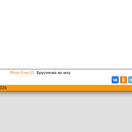
Фото 6 из 11:
Брусничка во мху.
026