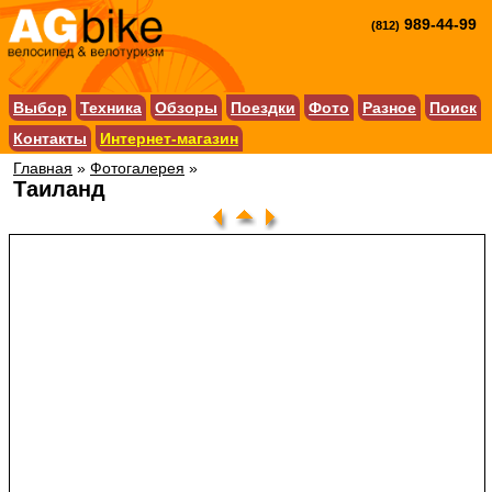
989-44-99
(812)
Выбор
Техника
Обзоры
Поездки
Фото
Разное
Поиск
Контакты
Интернет-магазин
Главная
»
Фотогалерея
»
Таиланд