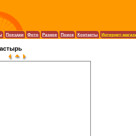
ы
Поездки
Фото
Разное
Поиск
Контакты
Интернет-магаз
настырь