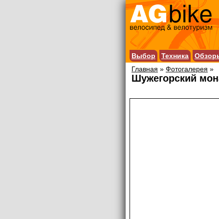
Выбор
Техника
Обзор
Главная
»
Фотогалерея
»
Шужегорский мо