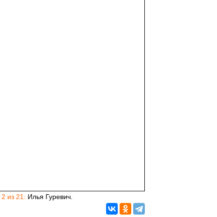
 2 из 21:
Илья Гуревич.