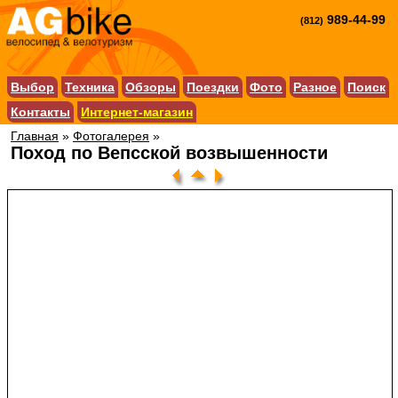
989-44-99
(812)
Выбор
Техника
Обзоры
Поездки
Фото
Разное
Поиск
Контакты
Интернет-магазин
Главная
»
Фотогалерея
»
Поход по Вепсской возвышенности