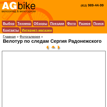
989-44-99
(812)
Выбор
Техника
Обзоры
Поездки
Фото
Разное
Поиск
Контакты
Интернет-магазин
Главная
»
Фотогалерея
»
Велотур по следам Сергия Радонежского