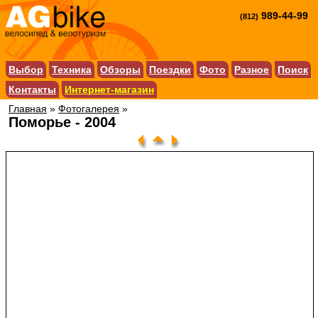
989-44-99
(812)
Выбор
Техника
Обзоры
Поездки
Фото
Разное
Поиск
Контакты
Интернет-магазин
Главная
»
Фотогалерея
»
Поморье - 2004