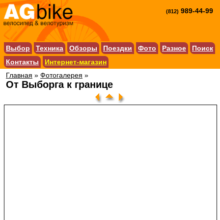
989-44-99
(812)
Выбор
Техника
Обзоры
Поездки
Фото
Разное
Поиск
Контакты
Интернет-магазин
Главная
»
Фотогалерея
»
От Выборга к границе