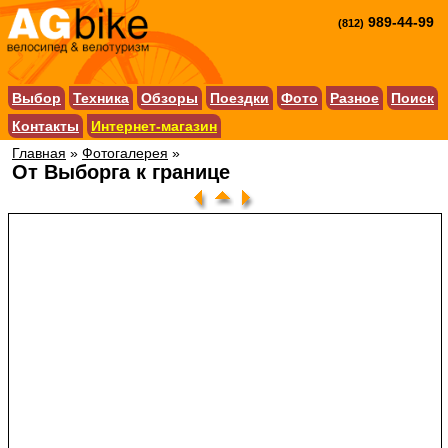
989-44-99
(812)
Выбор
Техника
Обзоры
Поездки
Фото
Разное
Поиск
Контакты
Интернет-магазин
Главная
»
Фотогалерея
»
От Выборга к границе