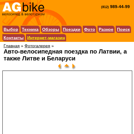
989-44-99
(812)
Выбор
Техника
Обзоры
Поездки
Фото
Разное
Поиск
Контакты
Интернет-магазин
Главная
»
Фотогалерея
»
Авто-велосипедная поездка по Латвии, а
также Литве и Беларуси