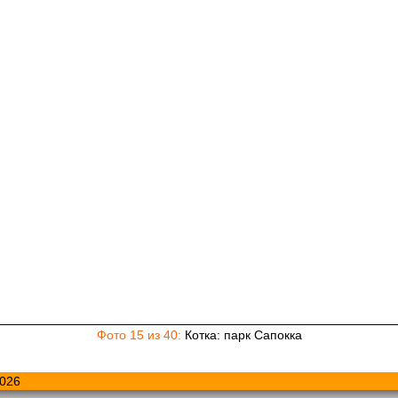
Фото 15 из 40:
Котка: парк Сапокка
026