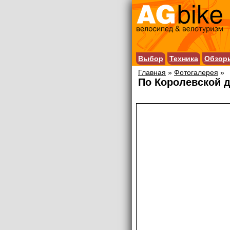
Выбор
Техника
Обзор
Главная
»
Фотогалерея
»
По Королевской 