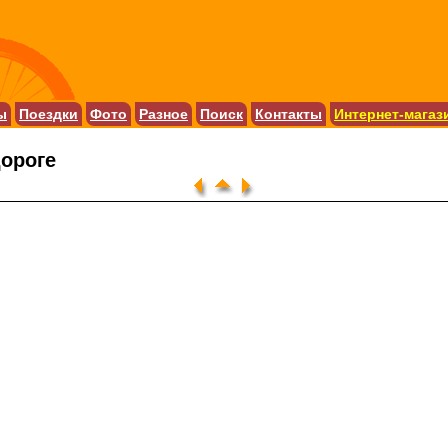
ы
Поездки
Фото
Разное
Поиск
Контакты
Интернет-магаз
дороге