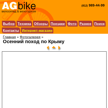
989-44-99
(812)
Выбор
Техника
Обзоры
Поездки
Фото
Разное
Поиск
Контакты
Интернет-магазин
Главная
»
Фотогалерея
»
Осенний поход по Крыму