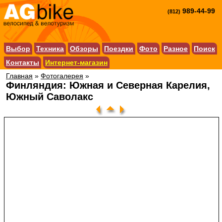
989-44-99
(812)
Выбор
Техника
Обзоры
Поездки
Фото
Разное
Поиск
Контакты
Интернет-магазин
Главная
»
Фотогалерея
»
Финляндия: Южная и Северная Карелия,
Южный Саволакс