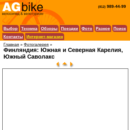
989-44-99
(812)
Выбор
Техника
Обзоры
Поездки
Фото
Разное
Поиск
Контакты
Интернет-магазин
Главная
»
Фотогалерея
»
Финляндия: Южная и Северная Карелия,
Южный Саволакс