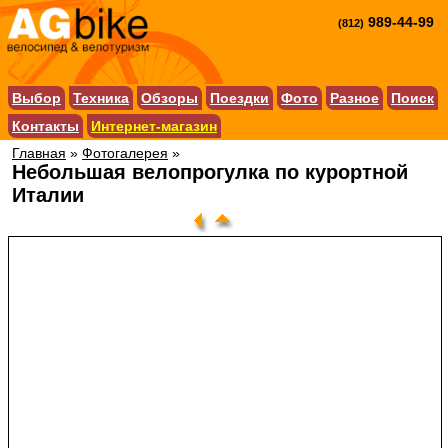
989-44-99
(812)
Выбор
Техника
Обзоры
Поездки
Фото
Разное
Поиск
Контакты
Интернет-магазин
Главная
»
Фотогалерея
»
Небольшая велопрогулка по курортной
Италии