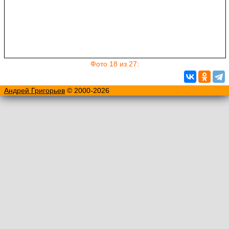
Фото 18 из 27:
Андрей Григорьев
© 2000-2026