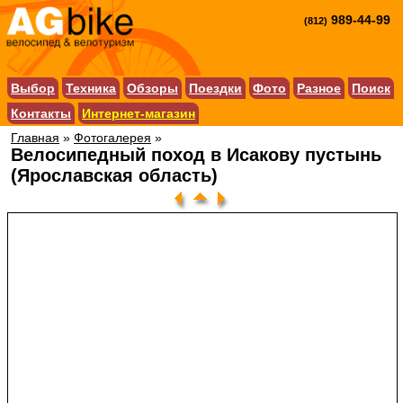
989-44-99
(812)
Выбор
Техника
Обзоры
Поездки
Фото
Разное
Поиск
Контакты
Интернет-магазин
Главная
»
Фотогалерея
»
Велосипедный поход в Исакову пустынь
(Ярославская область)