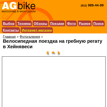
989-44-99
(812)
Выбор
Техника
Обзоры
Поездки
Фото
Разное
Поиск
Контакты
Интернет-магазин
Главная
»
Фотогалерея
»
Велосипедная поездка на гребную регату
в Хейнявеси