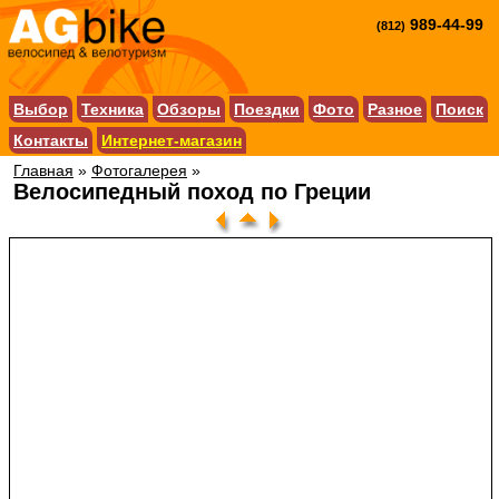
989-44-99
(812)
Выбор
Техника
Обзоры
Поездки
Фото
Разное
Поиск
Контакты
Интернет-магазин
Главная
»
Фотогалерея
»
Велосипедный поход по Греции