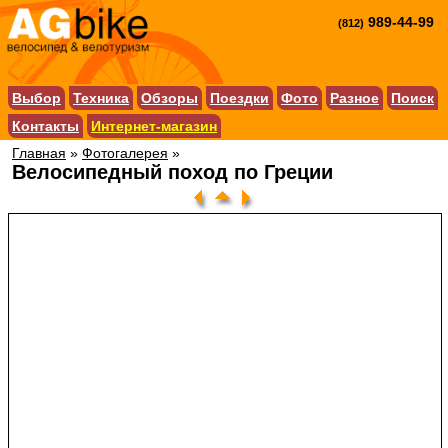
989-44-99
(812)
Выбор
Техника
Обзоры
Поездки
Фото
Разное
Поиск
Контакты
Интернет-магазин
Главная
»
Фотогалерея
»
Велосипедный поход по Греции