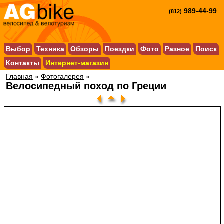
989-44-99
(812)
Выбор
Техника
Обзоры
Поездки
Фото
Разное
Поиск
Контакты
Интернет-магазин
Главная
»
Фотогалерея
»
Велосипедный поход по Греции