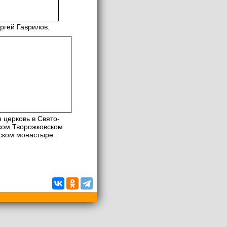
ргей Гаврилов.
 церковь в Свято-
ком Творожковском
ском монастыре.